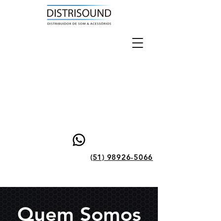
(51) 98926-5066
Quem Somos